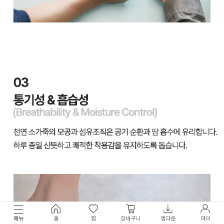
메뉴
홈
찜
장바구니
앱다운
마이