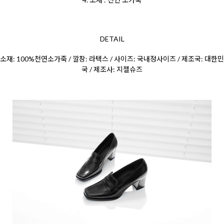
DETAIL
소재: 100%천연소가죽 / 깔창: 라텍스 / 사이즈: 국내정사이즈 / 제조국: 대한민
국 / 제조사: 지젤슈즈