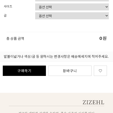
사이즈
굽
0
원
총 상품 금액
발볼이넓거나 색상/굽 등 원하시는 변경사항은 배송메세지에 적어주세요.
구매하기
장바구니
♡