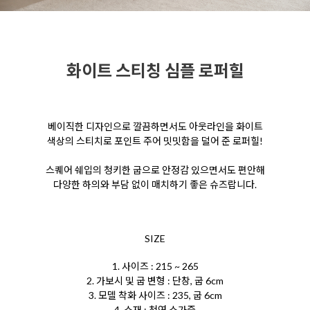
화이트 스티칭 심플 로퍼힐
베이직한 디자인으로 깔끔하면서도 아웃라인을 화이트
색상의 스티치로 포인트 주어 밋밋함을 덜어 준 로퍼힐!
스퀘어 쉐입의 청키한 굽으로 안정감 있으면서도 편안해
다양한 하의와 부담 없이 매치하기 좋은 슈즈랍니다.
SIZE
1. 사이즈 : 215 ~ 265
2. 가보시 및 굽 변형 : 단창, 굽 6cm
3. 모델 착화 사이즈 : 235, 굽 6cm
4. 소재 : 천연 소가죽