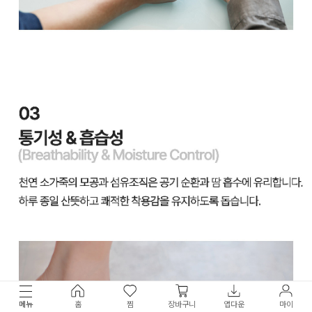
메뉴
홈
찜
장바구니
앱다운
마이