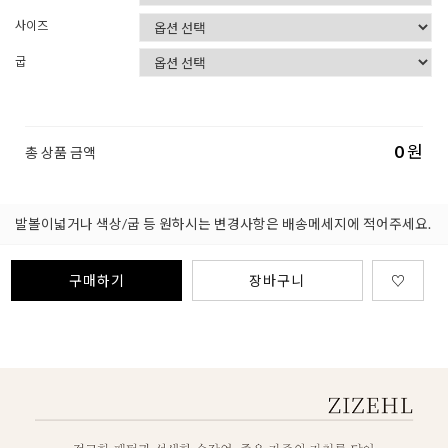
사이즈
굽
0
원
총 상품 금액
발볼이넓거나 색상/굽 등 원하시는 변경사항은 배송메세지에 적어주세요.
구매하기
장바구니
♡