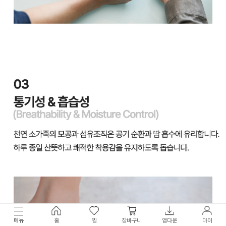
메뉴
홈
찜
장바구니
앱다운
마이