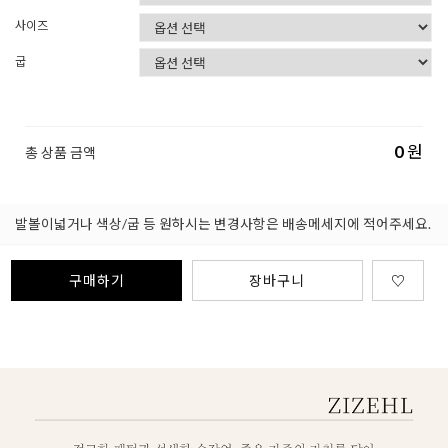
사이즈
굽
0
원
총 상품 금액
발볼이넓거나 색상/굽 등 원하시는 변경사항은 배송메세지에 적어주세요.
구매하기
장바구니
♡