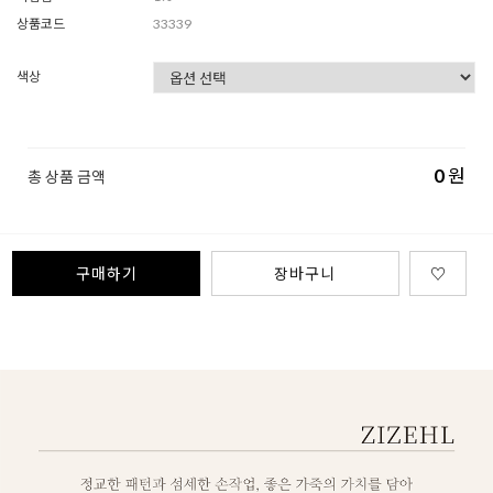
상품코드
33339
색상
0
원
총 상품 금액
구매하기
장바구니
♡