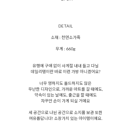
DETAIL
소재 : 천연소가죽
무게 : 660g
유행에 구애 없이 사계절 내내 들고 다닐
데일리템이란
바로 이런 가방 아니겠어요?
너무 영하지도 올드하지도
않은
무난한 디자인으로, 가까운 마트를 갈 때에도,
약속이 있는 날에도, 출근을 할 때에도
자꾸만
손이 가게
되실 거예요
세 공간으로 나뉜 공간으로 소지품 보관 또한
여유롭답니다! 소장가치 있는 아이템이에요.