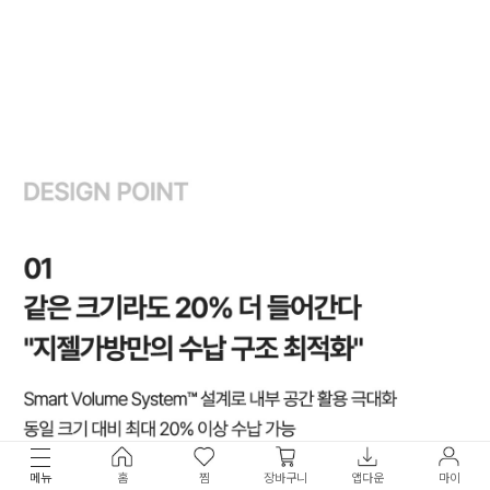
메뉴
홈
찜
장바구니
앱다운
마이