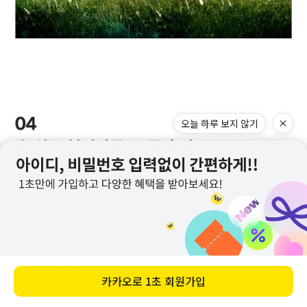
메뉴
홈
찜
장바구니
앱다운
마이