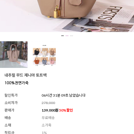
내추럴 무드 제니아 토트백
할인특가
06시간 31분 05초 남았습니다
소비자가
278,000
판매가
139,000
원
50
%할인
배송
무료배송
소재
소가죽
적립금
1%