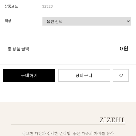
상품코드
32323
색상
0
원
총 상품 금액
구매하기
장바구니
♡