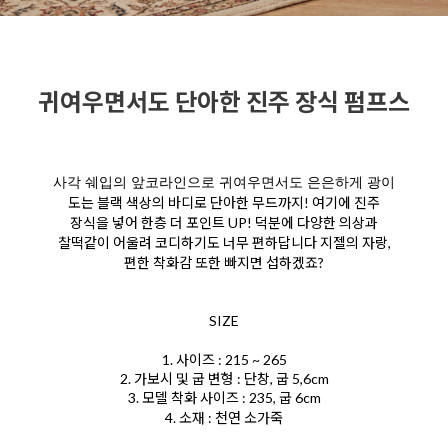
귀여우면서도 단아한 진주 장식 펌프스
사각 쉐입의 앞코라인으로 귀여우면서도 은은하게 광이
도는 블랙 색상의 바디로 단아한 무드까지! 여기에 진주
장식을 넣어 한층 더 포인트 UP! 덕분에 다양한 의상과
찰떡같이 어울려 코디하기도 너무 편하답니다 지젤의 자랑,
편한 착화감 또한 빠지면 섭하겠죠?
SIZE
1. 사이즈 : 215 ~ 265
2. 가보시 및 굽 변형 : 단창, 굽 5,6cm
3. 모델 착화 사이즈 : 235, 굽 6cm
4. 소재 : 천연 소가죽