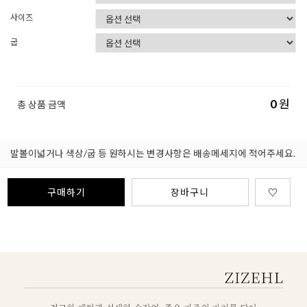
사이즈
굽
0
원
총 상품 금액
발볼이넓거나 색상/굽 등 원하시는 변경사항은 배송메세지에 적어주세요.
구매하기
장바구니
♡