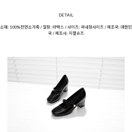
DETAIL
소재: 100%천연소가죽 / 깔창: 라텍스 / 사이즈: 국내정사이즈 / 제조국: 대한민
국 / 제조사: 지젤슈즈