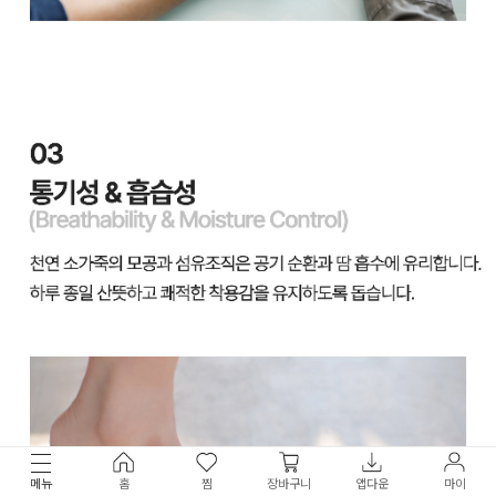
메뉴
홈
찜
장바구니
앱다운
마이