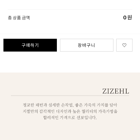
0
원
총 상품 금액
구매하기
장바구니
♡