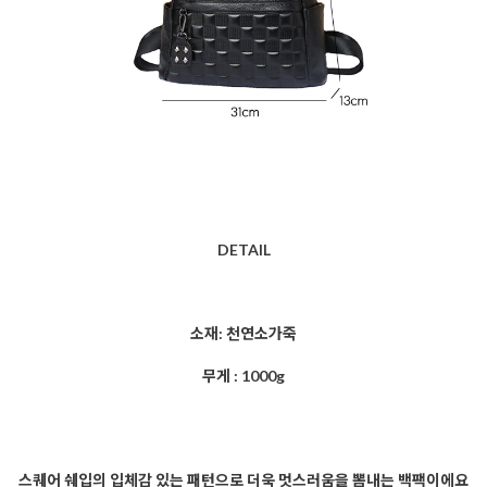
DETAIL
소재: 천연소가죽
무게 : 1000g
스퀘어 쉐입의 입체감 있는 패턴으로 더욱 멋스러움을 뽐내는 백팩이에요