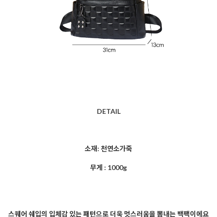
DETAIL
소재: 천연소가죽
무게 : 1000g
스퀘어 쉐입의 입체감 있는 패턴으로 더욱 멋스러움을 뽐내는 백팩이에요