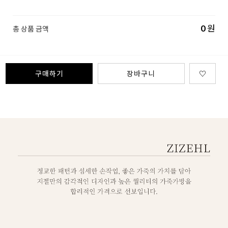
0
원
총 상품 금액
구매하기
장바구니
♡