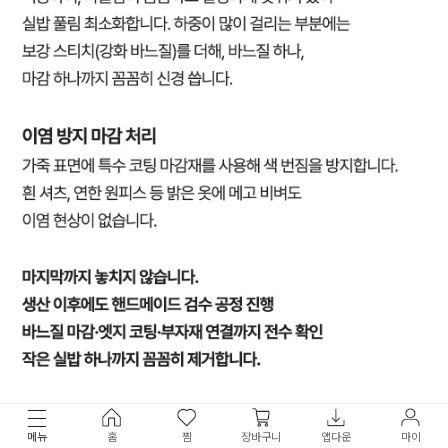
메뉴
홈
찜
장바구니
앱다운
마이