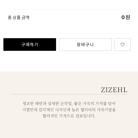
0
원
총 상품 금액
구매하기
장바구니
♡