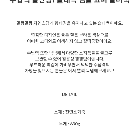
말랑말랑 자연스럽게 형태감을 유지하고 있는 숄더백이에요.
깔끔한 디자인은 물론 짙은 브라운 색상으로
어떠한 코디와도 어색하지 않고 찰떡궁합이에요.
수납력 또한 넉넉해서 다양한 소지품들을 골고루
보관할 수 있어 활용성 짱짱템이랍니다.
부드러운 촉감에 가벼우면서 넉넉한 수납력의
가방을 찾으시는 분들은 어서 빨리 득템해보세요~!
DETAIL
소재 : 천연소가죽
무게 : 630g