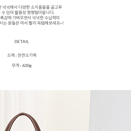
한 넉넉해서 다양한 소지품들을 골고루
 수 있어 활용성 짱짱템이랍니다.
 촉감에 가벼우면서 넉넉한 수납력의
시는 분들은 어서 빨리 득템해보세요~!
DETAIL
소재 : 천연소가죽
무게 : 630g