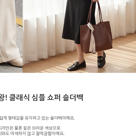
왕! 클래식 심플 쇼퍼 숄더백
럽게 형태감을 유지하고 있는 숄더백이에요.
디자인은 물론 짙은 브라운 색상으로
디와도 어색하지 않고 찰떡궁합이에요.