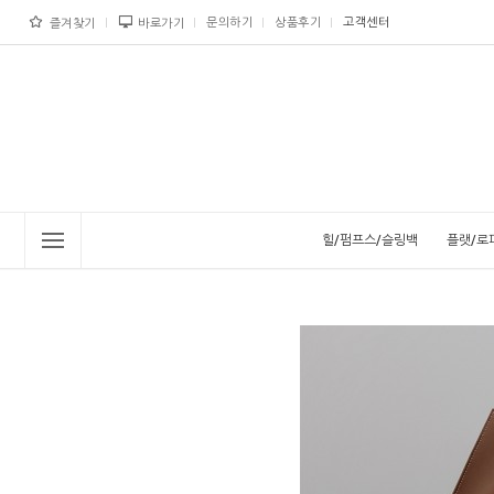
문의하기
상품후기
고객센터
즐겨찾기
바로가기
힐/펌프스/슬링백
플랫/로