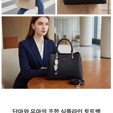
단아와 우아의 조합 심플라인 토트백