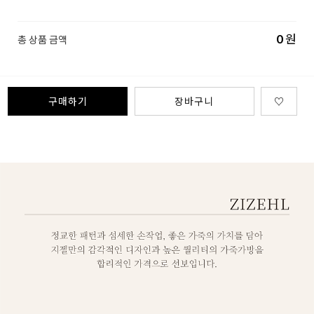
0
원
총 상품 금액
구매하기
장바구니
♡