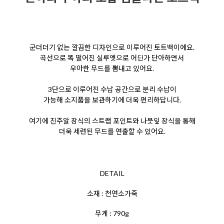
군더더기 없는 깔끔한 디자인으로 이루어진 토트백이에요.
곡선으로 똑 떨어진 실루엣으로 어딘가 단아하면서
우아한
무드를 뽐내고 있어요.
3단으로 이루어진 수납 공간으로
분리 수납이
가능해 소지품을 보관하기에 더욱 편리하답니다.
여기에 진주알 장식의 스트랩 포인트와 나뭇잎 장식을 통해
더욱 세련된 무드를 연출할 수 있어요.
DETAIL
소재 : 천연소가죽
무게 : 790g