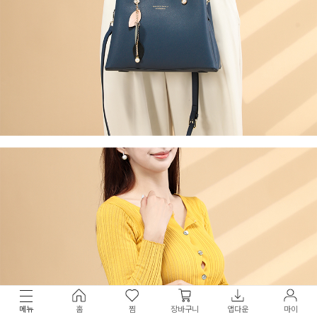
메뉴
홈
찜
장바구니
앱다운
마이