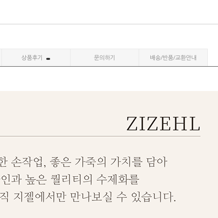
상품후기
문의하기
배송/반품/교환안내