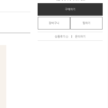
구매하기
장바구니
찜하기
|
상품후기 ( )
문의하기