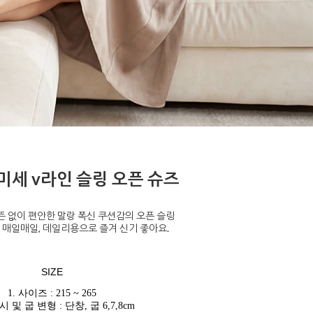
미세 v라인 슬링 오픈 슈즈
뜬 없이 편안한 말랑 폭신 쿠션감의 오픈 슬링
 매일매일, 데일리용으로 즐겨 신기 좋아요.
SIZE
1. 사이즈 : 215 ~ 265
시 및 굽 변형 : 단창, 굽 6,7,8cm