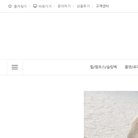
문의하기
상품후기
고객센터
즐겨찾기
바로가기
힐/펌프스/슬링백
플랫/로