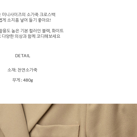
 미니사이즈의 소가죽 크로스백
볍게 소지품 넣어 들기 좋아요!
활용도 높은 기본 컬러인 블랙, 화이트
 다양한 의상과 함께 코디해보세요
DETAIL
소재: 천연소가죽
무게 : 480g