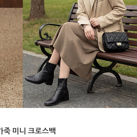
가죽 미니 크로스백