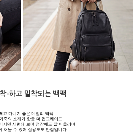
착-하고 밀착되는 백팩
매고 다니기 좋은 데일리 백팩!
가죽의 소재가 한층 더 업그레이드
이지만 세련돼 보여 정장에도 잘 어울리며
 채울 수 있어 실용도도 만점입니다.