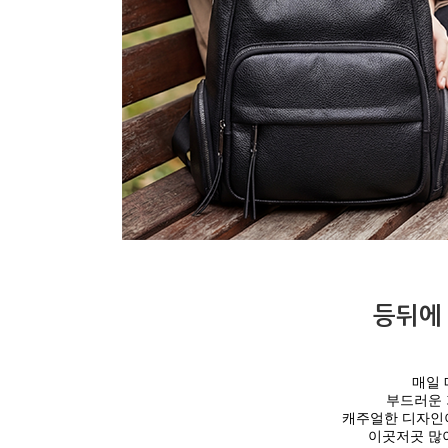
등뒤에 
매일 
부드러운 
캐주얼한 디자인
이곳저곳 많이