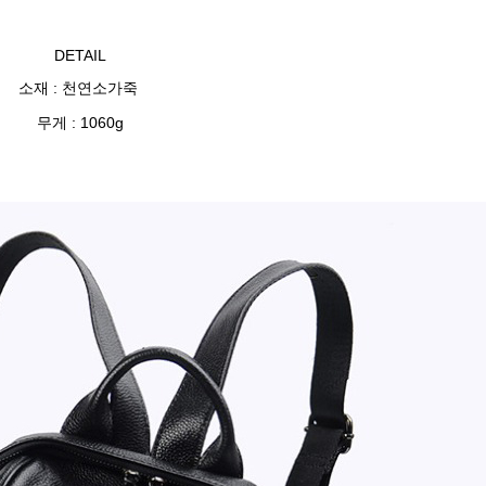
DETAIL
소재 : 천연소가죽
무게 : 1060g