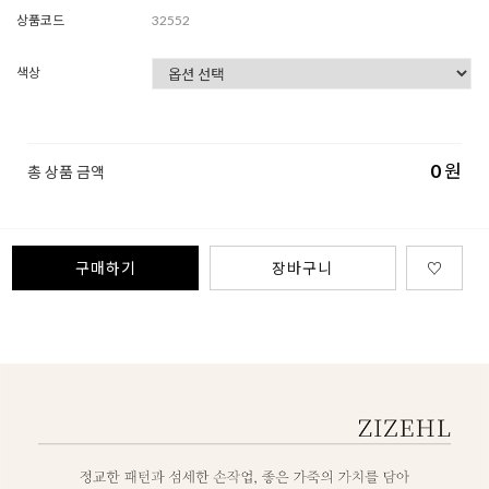
상품코드
32552
색상
0
원
총 상품 금액
구매하기
장바구니
♡