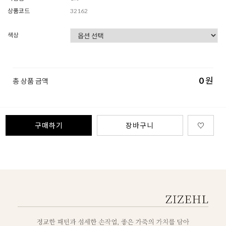
상품코드
32162
색상
0
원
총 상품 금액
구매하기
장바구니
♡