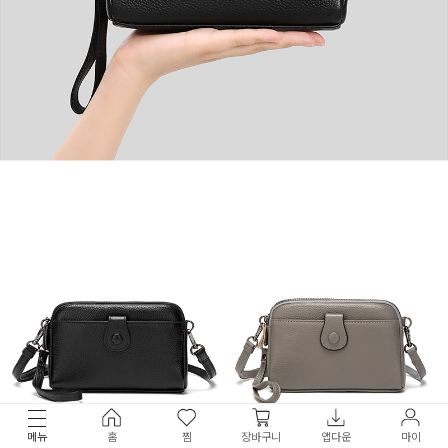
메뉴
홈
찜
장바구니
앱다운
마이