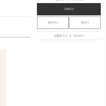
구매하기
장바구니
찜하기
|
상품후기 ( )
문의하기