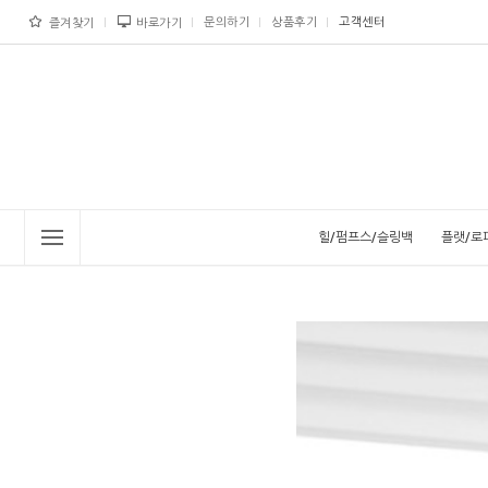
문의하기
상품후기
고객센터
즐겨찾기
바로가기
힐/펌프스/슬링백
플랫/로