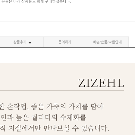
자 분들은 아래 상품들도 함께 구매하셨습니다.
상품후기
문의하기
배송/반품/교환안내