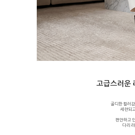
고급스러운 
골디한 컬러감
세련되고
편안하고 안
다리 