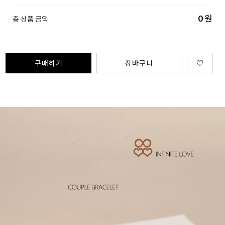
0
원
총 상품 금액
구매하기
장바구니
♡