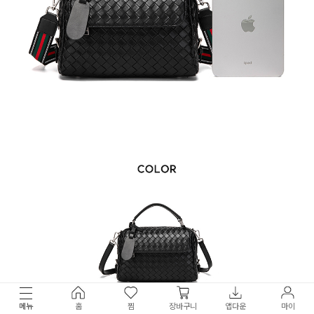
메뉴
홈
찜
장바구니
앱다운
마이