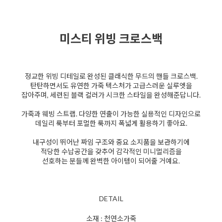
미스티 위빙 크로스백
정교한 위빙 디테일로 완성된 클래식한 무드의 핸들 크로스백.
탄탄하면서도 유연한 가죽 텍스처가 고급스러운 실루엣을
잡아주며, 세련된 블랙 컬러가 시크한 스타일을 완성해준답니다.
가죽과 웨빙 스트랩. 다양한 연출이 가능한 실용적인 디자인으로
데일리 룩부터 포멀한 룩까지 폭넓게 활용하기 좋아요.
내구성이 뛰어난 짜임 구조와 중요 소지품을 보관하기에
적당한 수납공간을 갖추어 감각적인 미니멀리즘을
선호하는 분들께 완벽한 아이템이 되어줄 거예요.
DETAIL
소재 : 천연소가죽