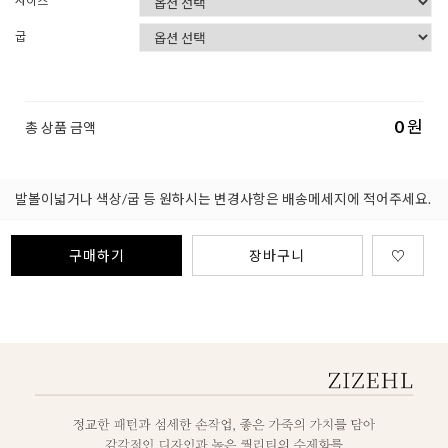
사이즈
굽
0
원
총 상품 금액
발볼이넓거나 색상/굽 등 원하시는 변경사항은 배송메세지에 적어주세요.
구매하기
장바구니
♡