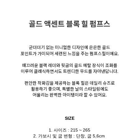
골드 액센트 블록 힐 펌프스
군더더기 없는 미니멀한 디자인에 은은한 골드
포인트가 가미되어 세련된 느낌을 주는 펌프스힐이에요.
매끄러운 블랙 레더와 뒷굽의 골드 메탈 장식이 조화를
이루어 클래식하면서도 트렌디한 무드를 자아낸답니다.
편안한 착화감을 제공하는 블록 힐은 데일리 슈즈로
활용하기 좋으며, 특별한 날의 스타일링에도
어울리는 완벽한 아이템이라 할 수 있어요.
SIZE
1. 사이즈 : 215 ~ 265
2. 가보시 및 굽 변형 : 단창, 굽 5,6cm