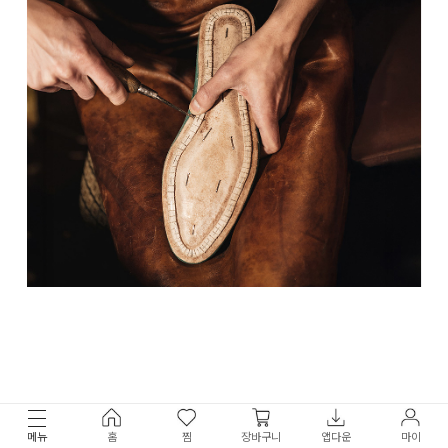
메뉴
홈
찜
장바구니
앱다운
마이