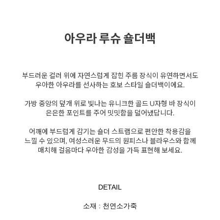
아우라 루슈 숄더백
부드러운 컬러 위에 자연스럽게 잡힌 주름 장식이 유연하면서도
우아한 아우라를 선사하는 호보 스타일 숄더백이에요.
가방 중앙의 덮개 위로 빛나는 유니크한 골드 U자형 바 장식이
은은한 포인트를 주어 밋밋함을 덜어냈답니다.
어깨에 부드럽게 감기는 숄더 스트랩으로 편안한 착용감을
느낄 수 있으며, 여성스러운 무드의 원피스나 블라우스와 함께
매치해 걸음마다 우아한 감성을 가득 표현해 보세요.
DETAIL
소재 : 천연소가죽