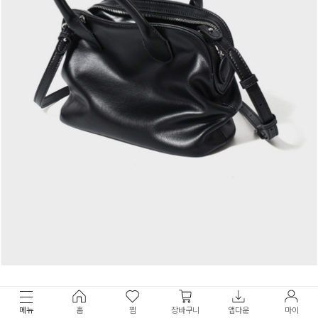
메뉴
홈
찜
장바구니
앱다운
마이