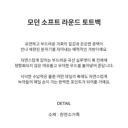
모던 소프트 라운드 토트백
유연하고 부드러운 가죽의 질감과 은은한 광택이
만나 세련된 분위기를 자아내는 매력적인 가방이에요.
자연스럽게 잡히는 부드러운 곡선 실루엣이 룩 전체에
정형화되지 않은 여유롭고 우아한 무드를 불어넣어 준답니다.
넉넉한 수납력은 물론 어떤 데일리 룩에도 자연스럽게
녹아들어 매일 손이 가는 완벽한 포인트가 되어줄 거예요.
DETAIL
소재 : 천연소가죽