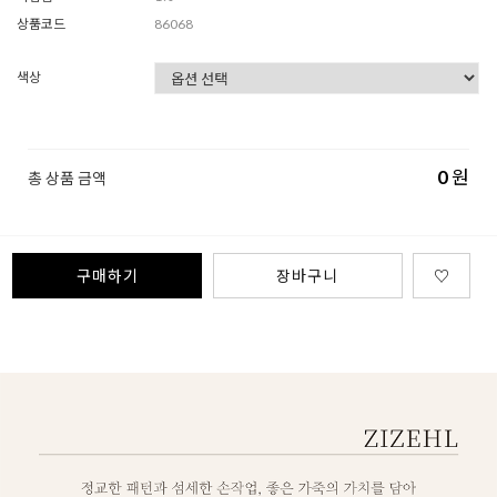
상품코드
86068
색상
0
원
총 상품 금액
구매하기
장바구니
♡