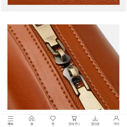
메뉴
홈
찜
장바구니
앱다운
마이