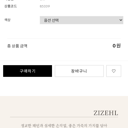
상품코드
85339
색상
0
원
총 상품 금액
구매하기
장바구니
♡