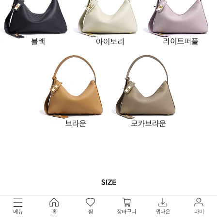
메뉴
홈
찜
장바구니
앱다운
마이