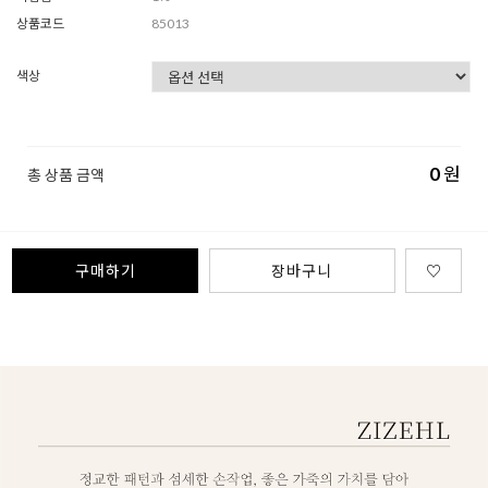
상품코드
85013
색상
0
원
총 상품 금액
구매하기
장바구니
♡