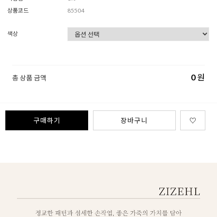
상품코드
85504
색상
0
원
총 상품 금액
구매하기
장바구니
♡