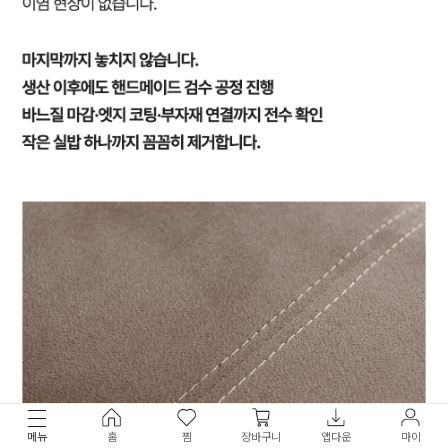
메뉴
홈
찜
장바구니
앱다운
마이