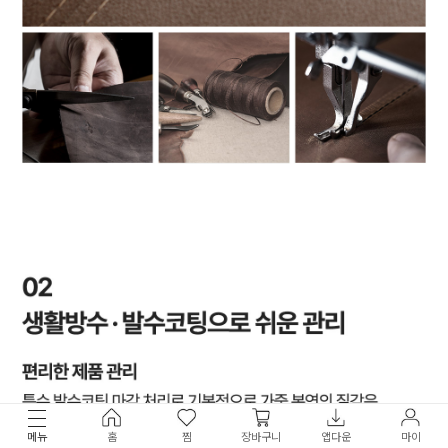
메뉴
홈
찜
장바구니
앱다운
마이