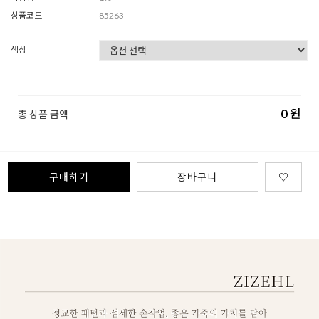
상품코드
85263
색상
0
원
총 상품 금액
구매하기
장바구니
♡