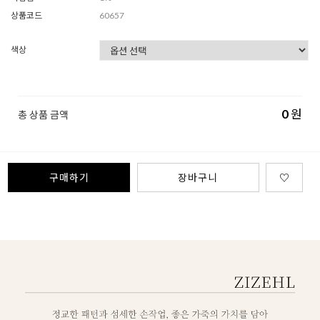
상품코드
60657
색상
0
원
총 상품 금액
구매하기
장바구니
♡