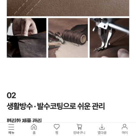
메뉴
홈
찜
장바구니
앱다운
마이