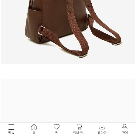
메뉴
홈
찜
장바구니
앱다운
마이