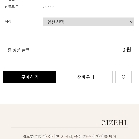
상품코드
62419
색상
0
원
총 상품 금액
구매하기
장바구니
♡