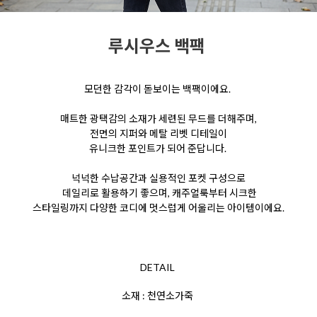
루시우스 백팩
모던한 감각이 돋보이는 백팩이에요.
매트한 광택감의 소재가
세련된 무드를 더해주며,
전면의 지퍼와 메탈 리벳 디테일이
유니크한 포인트가 되어 준답니다.
넉넉한 수납공간과 실용적인
포켓 구성으로
데일리로 활용하기 좋으며, 캐주얼룩부터 시크한
스타일링까지 다양한 코디에 멋스럽게 어울리는 아이템이에요.
DETAIL
소재 : 천연소가죽