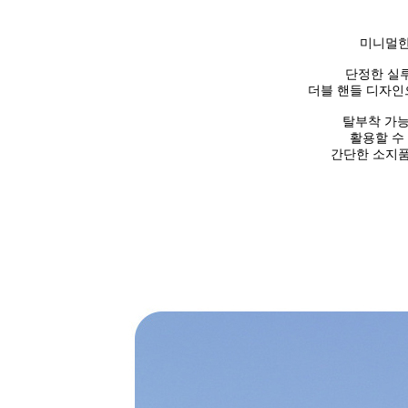
미니멀한
단정한 실
더블 핸들 디자인
탈부착 가
활용할 수
간단한 소지품