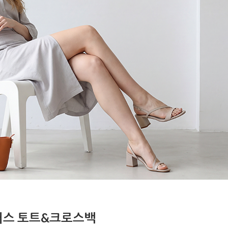
커스 토트&크로스백