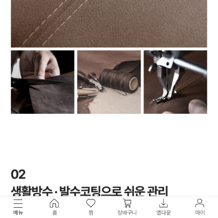
메뉴
홈
찜
장바구니
앱다운
마이