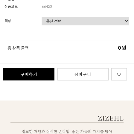
상품코드
66425
색상
0
원
총 상품 금액
구매하기
장바구니
♡