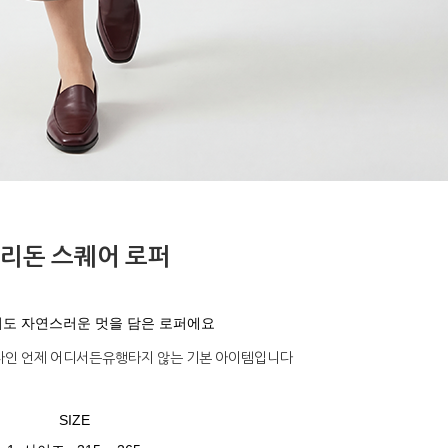
리돈 스퀘어 로퍼
도 자연스러운 멋을 담은 로퍼에요
자인 언제 어디서든유행타지 않는 기본 아이템입니다
SIZE