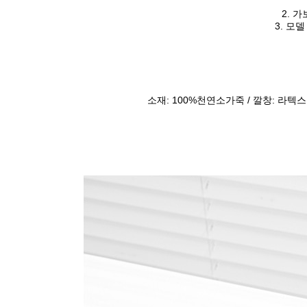
2. 가
3. 모델
소재: 100%천연소가죽 / 깔창: 라텍스