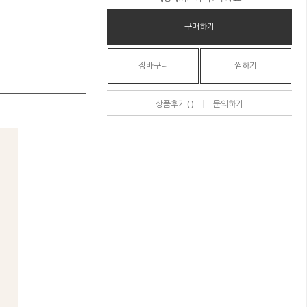
구매하기
장바구니
찜하기
|
상품후기 ( )
문의하기