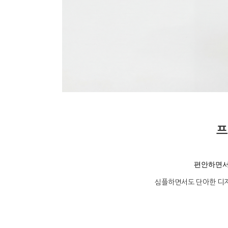
프
편안하면서
심플하면서도 단아한 디