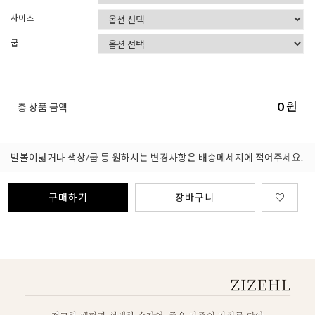
사이즈
굽
0
원
총 상품 금액
발볼이넓거나 색상/굽 등 원하시는 변경사항은 배송메세지에 적어주세요.
구매하기
장바구니
♡