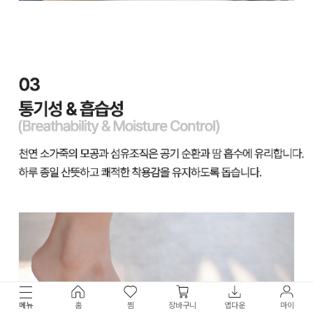
메뉴
홈
찜
장바구니
앱다운
마이