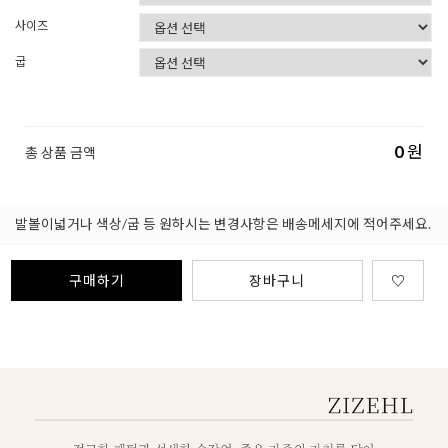
사이즈
굽
0
원
총 상품 금액
발볼이넓거나 색상/굽 등 원하시는 변경사항은 배송메세지에 적어주세요.
구매하기
장바구니
♡