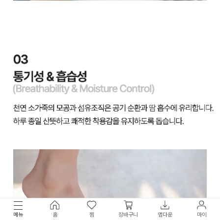
메뉴
홈
찜
장바구니
앱다운
마이