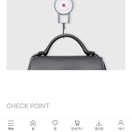
메뉴
홈
찜
장바구니
앱다운
마이