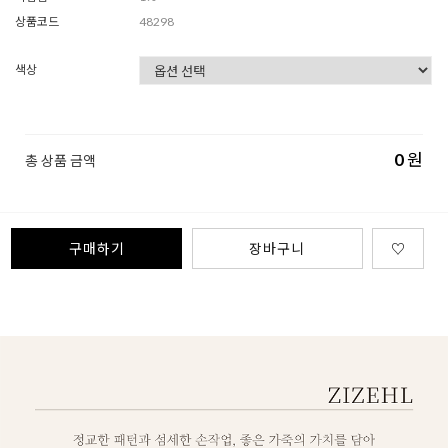
상품코드
48298
색상
0
원
총 상품 금액
구매하기
장바구니
♡