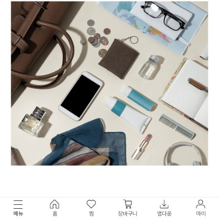
메뉴
홈
찜
장바구니
앱다운
마이