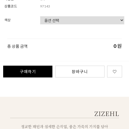
상품코드
97143
색상
0
원
총 상품 금액
구매하기
장바구니
♡