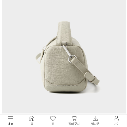
메뉴
홈
찜
장바구니
앱다운
마이