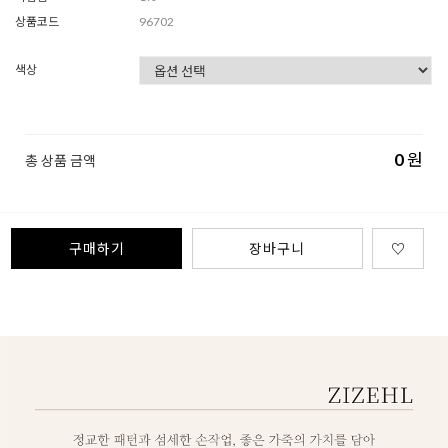
상품코드
96702
색상
0
원
총 상품 금액
구매하기
장바구니
♡