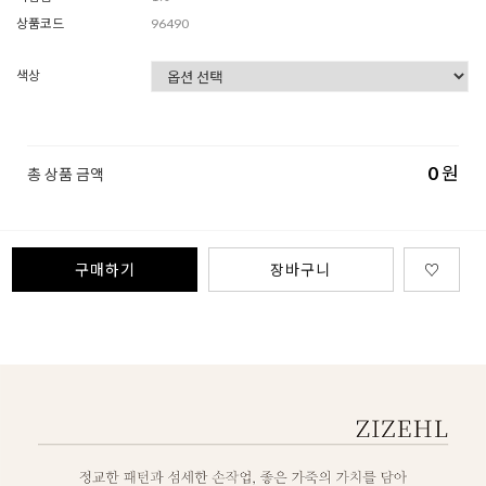
상품코드
96490
색상
0
원
총 상품 금액
구매하기
장바구니
♡