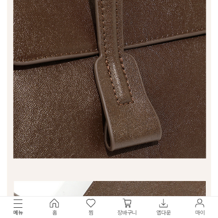
메뉴
홈
찜
장바구니
앱다운
마이