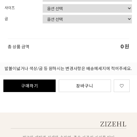
사이즈
굽
0
원
총 상품 금액
발볼이넓거나 색상/굽 등 원하시는 변경사항은 배송메세지에 적어주세요.
구매하기
장바구니
♡