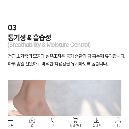
메뉴
홈
찜
장바구니
앱다운
마이