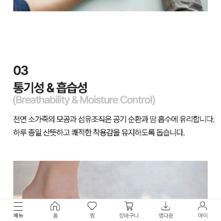
메뉴
홈
찜
장바구니
앱다운
마이