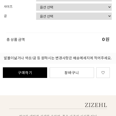
사이즈
굽
0
원
총 상품 금액
발볼이넓거나 색상/굽 등 원하시는 변경사항은 배송메세지에 적어주세요.
구매하기
장바구니
♡