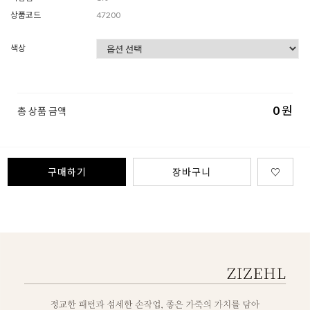
상품코드
47200
색상
0
원
총 상품 금액
구매하기
장바구니
♡