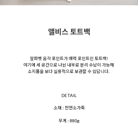
앨비스 토트백
알파벳 음각 포인트가 매력 포인트인 토트백!
여기에
세 공간으로 나뉜 내부로 분리 수납이 가능해
소지품을
보다 실용적으로 보관할 수 있답니다.
DETAIL
소재 : 천연소가죽
무게 : 880g