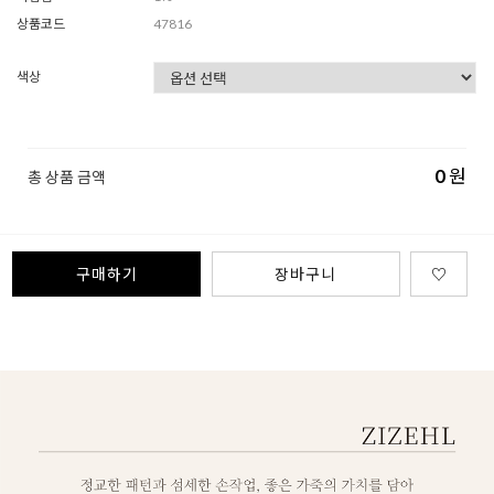
상품코드
47816
색상
0
원
총 상품 금액
구매하기
장바구니
♡