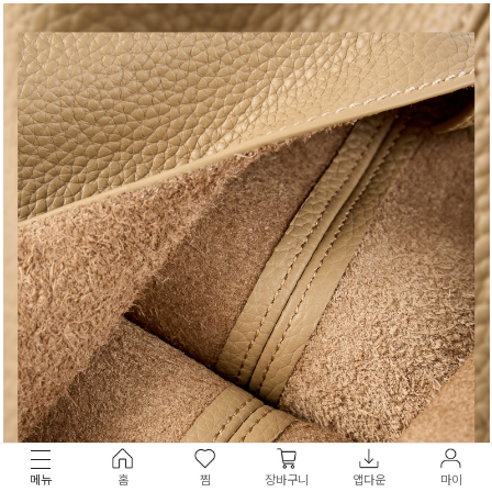
메뉴
홈
찜
장바구니
앱다운
마이