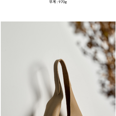
무게 : 970g