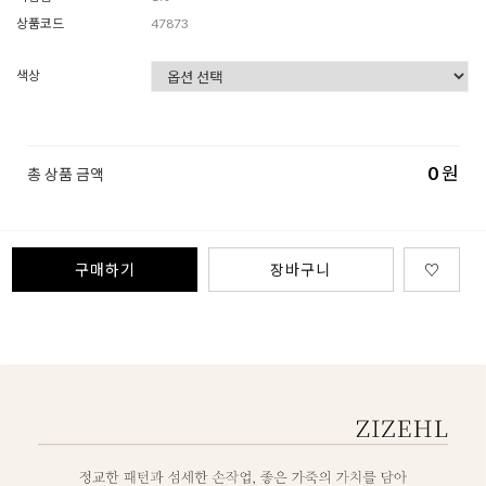
상품코드
47873
색상
0
원
총 상품 금액
구매하기
장바구니
♡