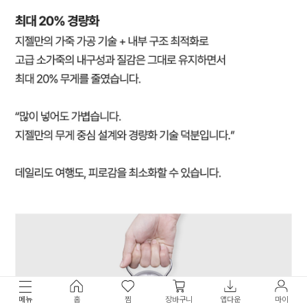
메뉴
홈
찜
장바구니
앱다운
마이