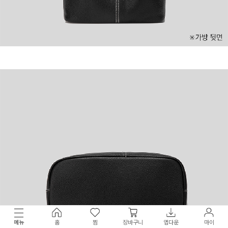
메뉴
홈
찜
장바구니
앱다운
마이