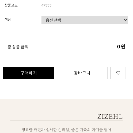
상품코드
47333
색상
0
원
총 상품 금액
구매하기
장바구니
♡