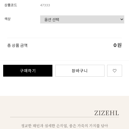
상품코드
47333
색상
0
원
총 상품 금액
구매하기
장바구니
♡