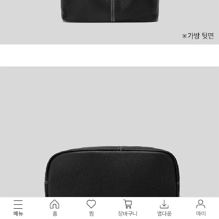
메뉴
홈
찜
장바구니
앱다운
마이