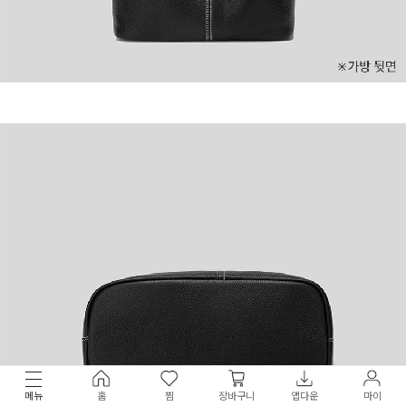
메뉴
홈
찜
장바구니
앱다운
마이