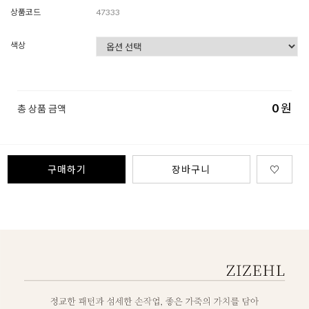
상품코드
47333
색상
0
원
총 상품 금액
구매하기
장바구니
♡