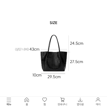
메뉴
홈
찜
장바구니
앱다운
마이