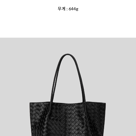
무게 : 644g