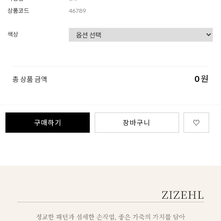
상품코드
46789
색상
0
원
총 상품 금액
구매하기
장바구니
♡