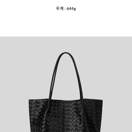
무게 : 644g