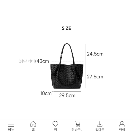
메뉴
홈
찜
장바구니
앱다운
마이