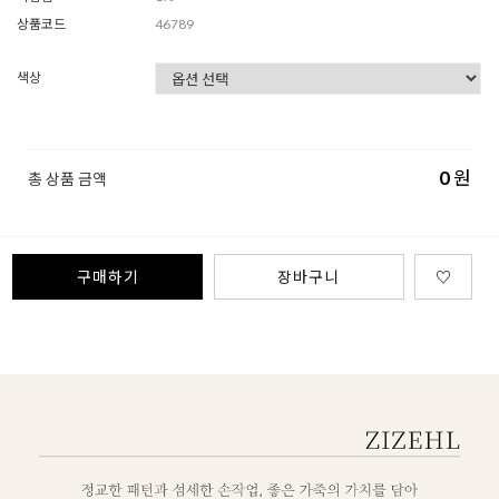
상품코드
46789
색상
0
원
총 상품 금액
구매하기
장바구니
♡