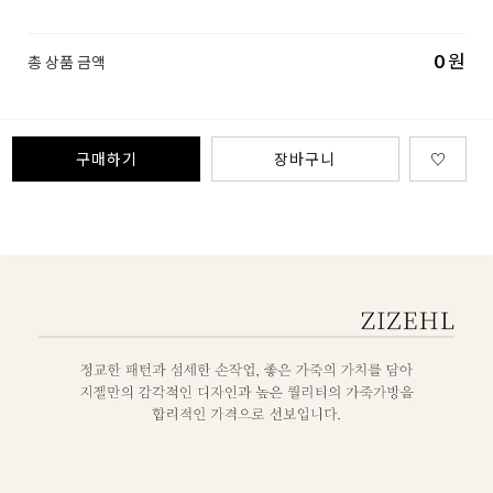
0
원
총 상품 금액
구매하기
장바구니
♡