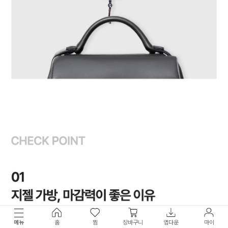
메뉴
홈
찜
장바구니
앱다운
마이