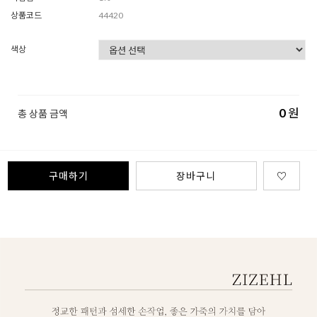
상품코드
44420
색상
0
원
총 상품 금액
구매하기
장바구니
♡